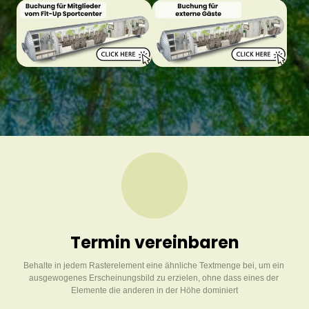
Termin vereinbaren
Behalte in jedem Rasterelement eine ähnliche Textmenge bei, um ein 
ausgewogenes Erscheinungsbild zu erzielen, ohne dass eines der 
Elemente die anderen in der Höhe dominiert