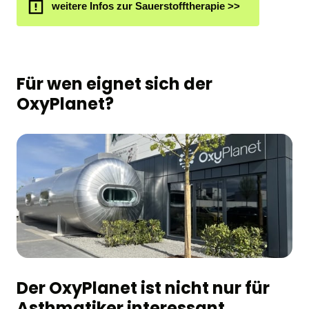
weitere Infos zur Sauerstofftherapie >>
Für wen eignet sich der 
OxyPlanet?
Der OxyPlanet ist nicht nur für 
Asthmatiker interessant.