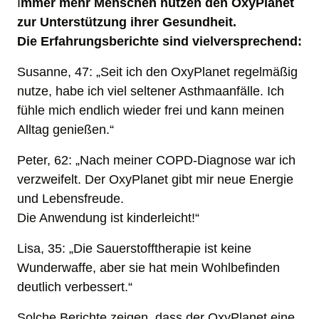
I
mmer mehr Menschen nutzen den OxyPlanet 
zur Unterstützung ihrer Gesundheit. 

Die Erfahrungsberichte sind vielversprechend:
Susanne, 47: „Seit ich den OxyPlanet regelmäßig 
nutze, habe ich viel seltener Asthmaanfälle. Ich 
fühle mich endlich wieder frei und kann meinen 
Alltag genießen.“
Peter, 62: „Nach meiner COPD-Diagnose war ich 
verzweifelt. Der OxyPlanet gibt mir neue Energie 
und Lebensfreude. 

Die Anwendung ist kinderleicht!“
Lisa, 35: „Die Sauerstofftherapie ist keine 
Wunderwaffe, aber sie hat mein Wohlbefinden 
deutlich verbessert.“
Solche Berichte zeigen, dass der OxyPlanet eine 