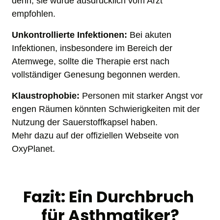
denn, sie wurde ausdrücklich vom Arzt 
empfohlen.
Unkontrollierte Infektionen:
 Bei akuten 
Infektionen, insbesondere im Bereich der 
Atemwege, sollte die Therapie erst nach 
vollständiger Genesung begonnen werden.
Klaustrophobie:
 Personen mit starker Angst vor 
engen Räumen könnten Schwierigkeiten mit der 
Nutzung der Sauerstoffkapsel haben.

Mehr dazu auf der offiziellen Webseite von 
OxyPlanet.
Fazit: Ein Durchbruch 
für Asthmatiker?