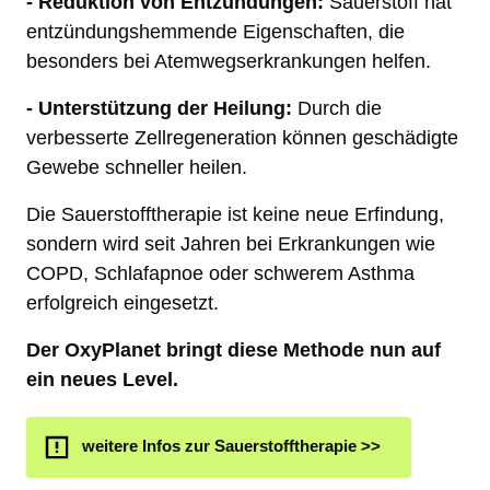
- Reduktion von Entzündungen: 
Sauerstoff hat 
entzündungshemmende Eigenschaften, die 
besonders bei Atemwegserkrankungen helfen.
- Unterstützung der Heilung:
 Durch die 
verbesserte Zellregeneration können geschädigte 
Gewebe schneller heilen.
Die Sauerstofftherapie ist keine neue Erfindung, 
sondern wird seit Jahren bei Erkrankungen wie 
COPD, Schlafapnoe oder schwerem Asthma 
erfolgreich eingesetzt. 
Der OxyPlanet bringt diese Methode nun auf 
ein neues Level.
weitere Infos zur Sauerstofftherapie >>