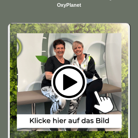
OxyPlanet