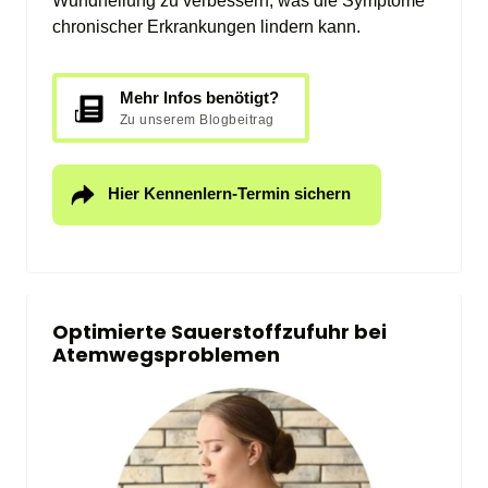
Wundheilung zu verbessern, was die Symptome 
chronischer Erkrankungen lindern kann.
Mehr Infos benötigt?
Zu unserem Blogbeitrag
Hier Kennenlern-Termin sichern
Optimierte Sauerstoffzufuhr bei 
Atemwegsproblemen